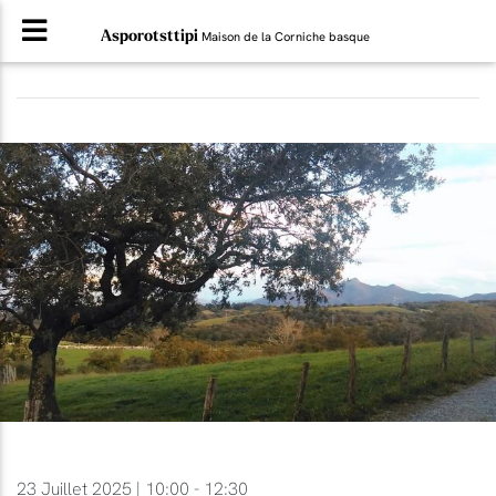
Asporotsttipi
Maison de la Corniche basque
23 Juillet 2025 | 10:00 - 12:30