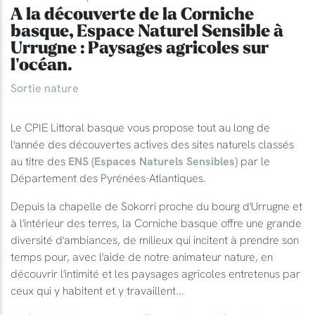
A la découverte de la Corniche
basque, Espace Naturel Sensible à
Urrugne : Paysages agricoles sur
l'océan.
Sortie nature
Le CPIE Littoral basque vous propose tout au long de
l'année des découvertes actives des sites naturels classés
au titre des
ENS (Espaces Naturels Sensibles)
par le
Département des Pyrénées-Atlantiques.
Depuis la chapelle de Sokorri proche du bourg d'Urrugne et
à l'intérieur des terres, la Corniche basque offre une grande
diversité d'ambiances, de milieux qui incitent à prendre son
temps pour, avec l'aide de notre animateur nature, en
découvrir l'intimité et les paysages agricoles entretenus par
ceux qui y habitent et y travaillent...