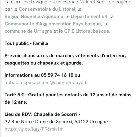
La Corniche basque est un Espace Naturel Sensible cogéré
par le
Conservatoire du Littoral
, la
Région Nouvelle-Aquitaine
, le
Département 64
, la
Communauté d'Agglomération Pays basque
, la
commune de Urrugne
et le
CPIE Littoral basque.
Tout public - Famille
Prévoir chaussures de marche, vêtements d'extérieur,
casquettes ou chapeaux et gourde.
Informations au 05 59 74 16 18 ou
abbadia.cpie.accueil@cpie-hendaye.fr
Tarif: 5 € - Gratuit pour les enfants de 12 ans et de moins
de 12 ans.
Lieu de RDV: Chapelle de Socorri -
32 Rue Notre Dame de Socorri, 64122 Urrugne
-
https://g.co/kgs/P96mh1m