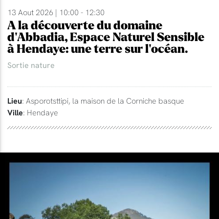
13 Aout 2026 | 10:00 - 12:30
A la découverte du domaine
d'Abbadia, Espace Naturel Sensible
à Hendaye: une terre sur l'océan.
Sortie nature
Lieu
: Asporotsttipi, la maison de la Corniche basque
Ville
: Hendaye