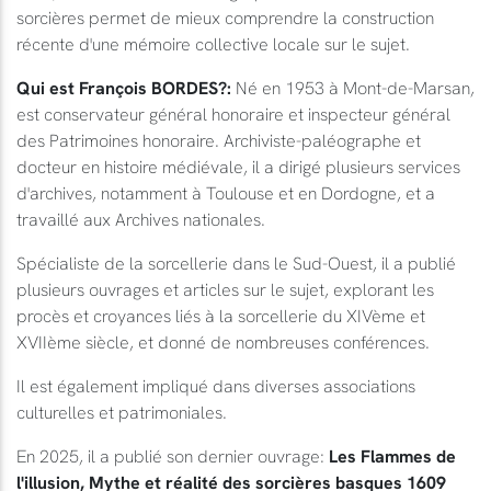
sorcières permet de mieux comprendre la construction
récente d'une mémoire collective locale sur le sujet.
Qui est François BORDES?:
Né en 1953 à Mont-de-Marsan,
est conservateur général honoraire et inspecteur général
des Patrimoines honoraire. Archiviste-paléographe et
docteur en histoire médiévale, il a dirigé plusieurs services
d'archives, notamment à Toulouse et en Dordogne, et a
travaillé aux Archives nationales.
Spécialiste de la sorcellerie dans le Sud-Ouest, il a publié
plusieurs ouvrages et articles sur le sujet, explorant les
procès et croyances liés à la sorcellerie du XIVème et
XVIIème siècle, et donné de nombreuses conférences.
Il est également impliqué dans diverses associations
culturelles et patrimoniales.
En 2025, il a publié son dernier ouvrage:
Les Flammes de
l'illusion, Mythe et réalité des sorcières basques 1609