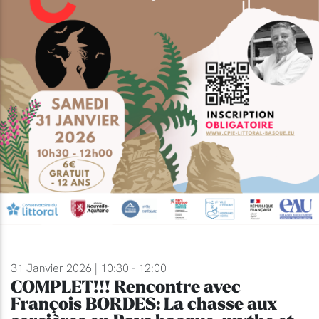
31 Janvier 2026 | 10:30 - 12:00
COMPLET!!! Rencontre avec
François BORDES: La chasse aux