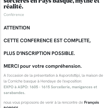
sorcières en Pays basque, mythe et
réalité.
Conférence
ATTENTION
CETTE CONFERENCE EST COMPLETE,
PLUS D'INSCRIPTION POSSIBLE.
MERCI pour votre compréhension.
A l'occasion de la présentation à Asporotsttipi, la maison de
la Corniche basque à Hendaye de l'exposition:
EXPO à ASPO: 1605 - 1615 Sorcellerie, manigances et
sarabandes.
nous vous proposons de venir à la rencontre de
François
BORDES.