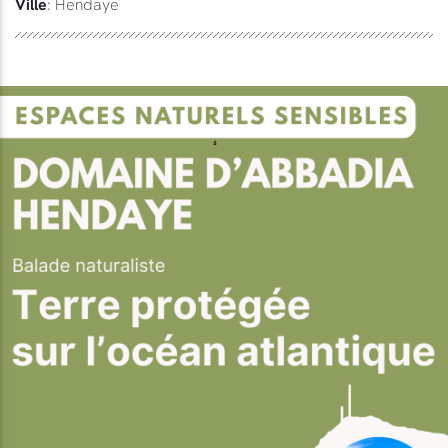
Ville
: Hendaye