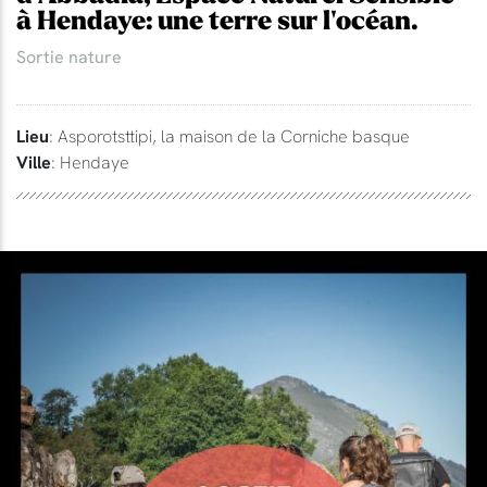
à Hendaye: une terre sur l'océan.
Sortie nature
Lieu
: Asporotsttipi, la maison de la Corniche basque
Ville
: Hendaye