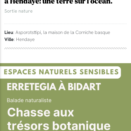
à Hendaye: une terre sur l'océan.
Sortie nature
Lieu
: Asporotsttipi, la maison de la Corniche basque
Ville
: Hendaye