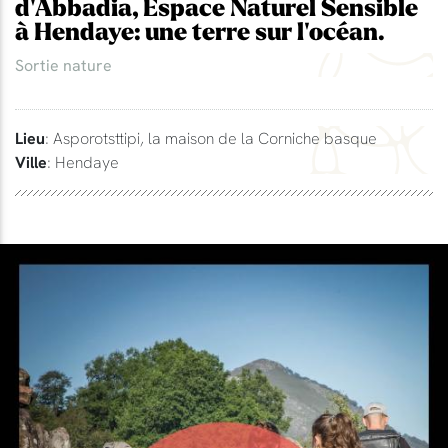
d'Abbadia, Espace Naturel Sensible
à Hendaye: une terre sur l'océan.
Sortie nature
Lieu
: Asporotsttipi, la maison de la Corniche basque
Ville
: Hendaye