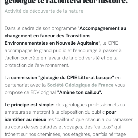
géologue te racontera leur histoire.
Activité de découverte de la nature
Dans le cadre de son programme "
Accompagnement au
changement en faveur des Transitions
Environnementales en Nouvelle Aquitaine
", le CPIE
accompagne le grand public et l'encourage à passer à
l'action concrète en faveur de la biodiversité et de la
protection de l'environnement.
La
commission "géologie du CPIE Littoral basque"
en
partenariat avec la
Société Géologique de France
vous
propose ce RDV original
"Amène ton caillou".
Le principe est simple:
des géologues professionnels ou
amateurs se mettront à la disposition du public
pour
identifier au mieux
les "cailloux" que chacun a pu ramasser
au cours de ses balades et voyages, des "cailloux" qui
trônent sur nos cheminées, nos étagères, parfois héritage