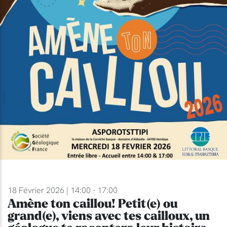
18 Février 2026 | 14:00 - 17:00
Amène ton caillou! Petit(e) ou
grand(e), viens avec tes cailloux, un