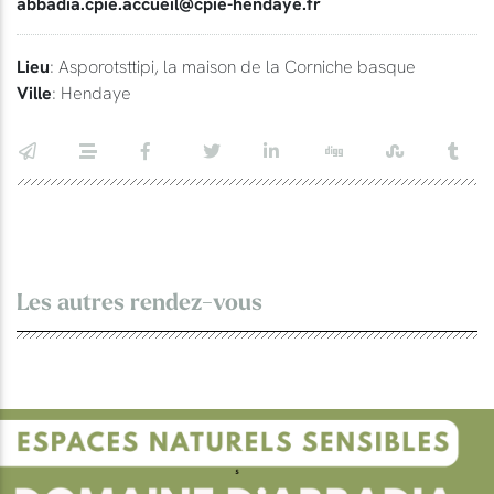
abbadia.cpie.accueil@cpie-hendaye.fr
Lieu
: Asporotsttipi, la maison de la Corniche basque
Ville
: Hendaye
Les autres rendez-vous