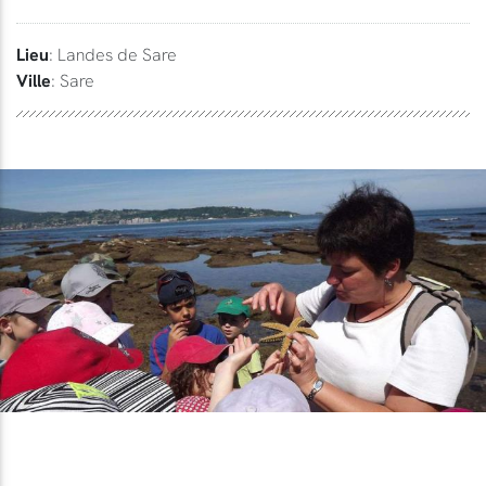
Lieu
: Landes de Sare
Ville
: Sare