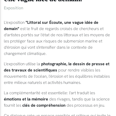
Exposition
L'exposition
"Littoral sur Écoute, une vague idée de
demain"
est le fruit de regards croisés de chercheurs et
d'artistes portés sur l'état de nos littoraux et les moyens de
les protéger face aux risques de submersion marine et
d'érosion qui vont s'intensifier dans le contexte de
changement climatique.
L'exposition utilise la
photographie, le dessin de presse et
des travaux de scientifiques
pour rendre visibles les
mouvements de l'océan, l'érosion et les équilibres instables
entre milieux naturels et activités humaines.
La complémentarité est essentielle: l'art traduit les
émotions et la mémoire
des rivages, tandis que la science
fournit les
clés de compréhension
des processus en jeu.
Ce dialogue crée un espace sensible et critique qui invite le