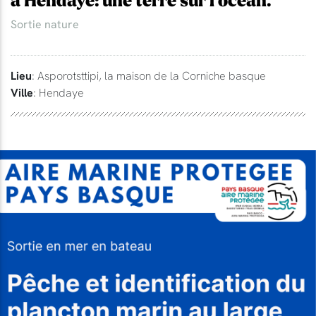
à Hendaye: une terre sur l'océan.
Sortie nature
Lieu
: Asporotsttipi, la maison de la Corniche basque
Ville
: Hendaye