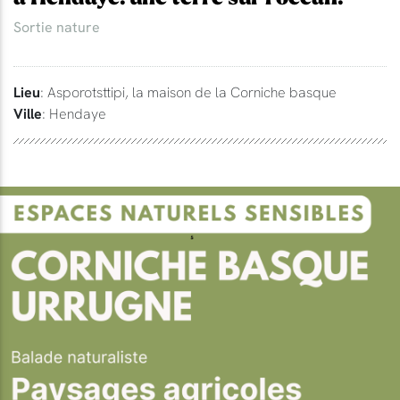
Sortie nature
Lieu
: Asporotsttipi, la maison de la Corniche basque
Ville
: Hendaye