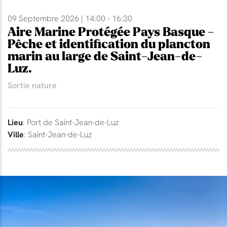
09 Septembre 2026 | 14:00 - 16:30
Aire Marine Protégée Pays Basque -
Pêche et identification du plancton
marin au large de Saint-Jean-de-
Luz.
Sortie nature
Lieu
: Port de Saint-Jean-de-Luz
Ville
: Saint-Jean-de-Luz