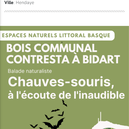
Ville
: Hendaye