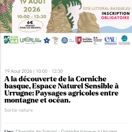
19 Aout 2026 | 10:00 - 12:30
A la découverte de la Corniche
basque, Espace Naturel Sensible à
Urrugne: Paysages agricoles entre
montagne et océan.
Sortie nature
Lieu
: Chapelle de Sokorri - Corniche basque à Urrugne