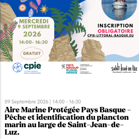
09 Septembre 2026 | 14:00 - 16:30
Aire Marine Protégée Pays Basque -
Pêche et identification du plancton
marin au large de Saint-Jean-de-
Luz.