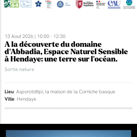
13 Aout 2026 | 10:00 - 12:30
A la découverte du domaine
d'Abbadia, Espace Naturel Sensible
à Hendaye: une terre sur l'océan.
Sortie nature
Lieu
: Asporotsttipi, la maison de la Corniche basque
Ville
: Hendaye