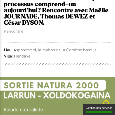
processus comprend-on
aujourd'hui? Rencontre avec Maëlle
JOURNADE, Thomas DEWEZ et
César DYSON.
Rencontre
Lieu
: Asporotsttipi, la maison de la Corniche basque
Ville
: Hendaye
Gestion des services