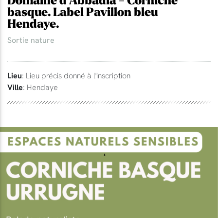
Domaine d'Abbadia - Corniche
basque. Label Pavillon bleu
Hendaye.
Sortie nature
Lieu
: Lieu précis donné à l'inscription
Ville
: Hendaye