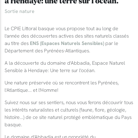
à Hendaye: une terre sur l'océan.
Sortie nature
Le CPIE Littoral basque vous propose tout au long de
l'année des découvertes actives des sites naturels classés
au titre des
ENS (Espaces Naturels Sensibles)
par le
Département des Pyrénées-Atlantiques.
A la découverte du domaine d'Abbadia, Espace Naturel
Sensible à Hendaye: Une terre sur l'océan.
Une nature préservée où se rencontrent les Pyrénées,
l'Atlantique... et l'Homme!
Suivez nous sur ses sentiers, nous vous ferons découvrir tous
les intérêts naturalistes et culturels (faune, flore, géologie,
histoire...) de ce site naturel protégé emblématique du Pays
basque.
Le domaine d'Abbadia est un propriété du