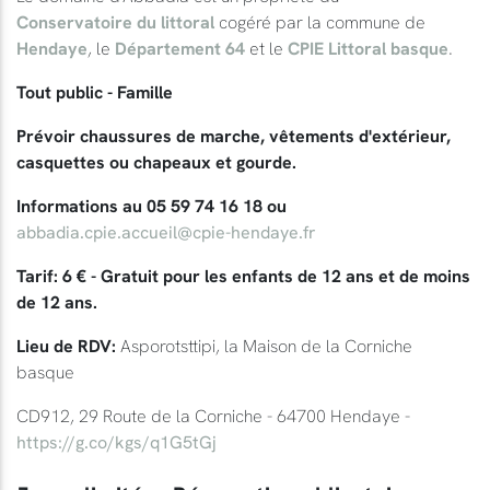
Conservatoire du littoral
cogéré par la commune de
Hendaye
, le
Département 64
et le
CPIE Littoral basque
.
Tout public - Famille
Prévoir chaussures de marche, vêtements d'extérieur,
casquettes ou chapeaux et gourde.
Informations au 05 59 74 16 18 ou
abbadia.cpie.accueil@cpie-hendaye.fr
Tarif: 6 € - Gratuit pour les enfants de 12 ans et de moins
de 12 ans.
Lieu de RDV:
Asporotsttipi, la Maison de la Corniche
basque
CD912, 29 Route de la Corniche - 64700 Hendaye -
https://g.co/kgs/q1G5tGj