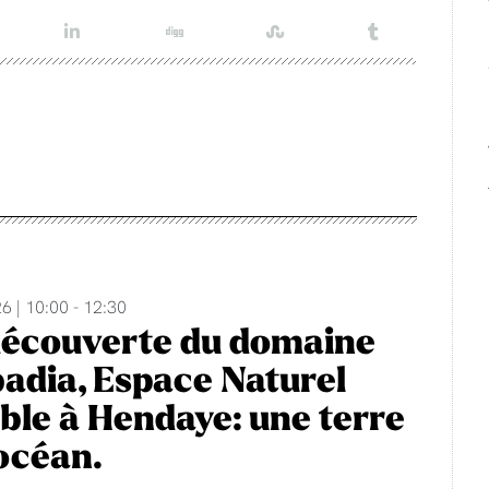
6 | 10:00 - 12:30
découverte du domaine
adia, Espace Naturel
ble à Hendaye: une terre
'océan.