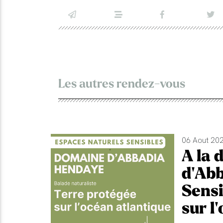
Les autres rendez-vous
06 Aout 202
A la 
d'Abb
Sensi
sur l