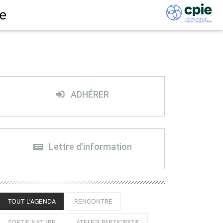
e
ADHÉRER
Lettre d'information
TOUT L'AGENDA
RENCONTRE
SORTIE NATURE
ATELIER PARTICIPATIF