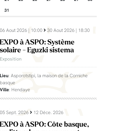
31
06 Aout 2026 | 10:00
30 Aout 2026 | 18:30
EXPO à ASPO: Système
solaire - Eguzki sistema
Exposition
Lieu
: Asporotstipi, la maison de la Corniche
basque
Ville
: Hendaye
05 Sept. 2026
12 Déce. 2026
EXPO à ASPO: Côte basque,