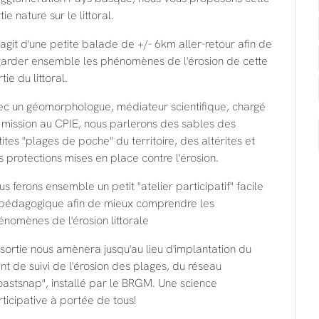
tie nature sur le littoral.
s'agit d'une petite balade de +/- 6km aller-retour afin de
garder ensemble les phénomènes de l'érosion de cette
tie du littoral.
ec un géomorphologue, médiateur scientifique, chargé
 mission au CPIE, nous parlerons des sables des
ites "plages de poche" du territoire, des altérites et
 protections mises en place contre l'érosion.
s ferons ensemble un petit "atelier participatif" facile
 pédagogique afin de mieux comprendre les
nomènes de l'érosion littorale
sortie nous amènera jusqu'au lieu d'implantation du
nt de suivi de l'érosion des plages, du réseau
astsnap", installé par le BRGM. Une science
ticipative à portée de tous!