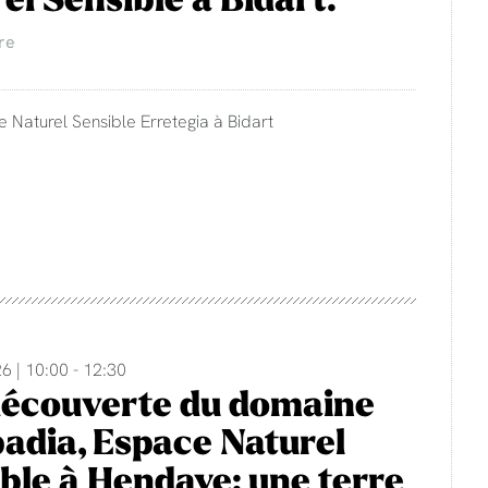
re
e Naturel Sensible Erretegia à Bidart
6 | 10:00 - 12:30
découverte du domaine
adia, Espace Naturel
ble à Hendaye: une terre