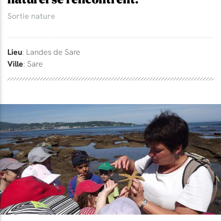
Sortie nature
Lieu
: Landes de Sare
Ville
: Sare