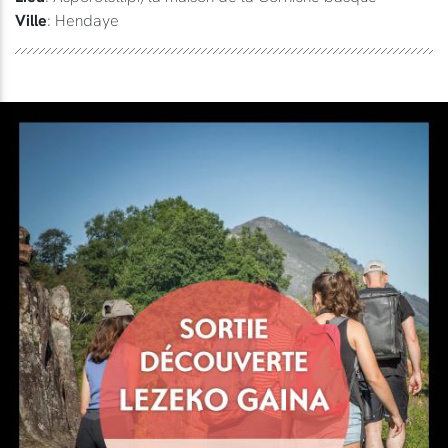
Ville
: Hendaye