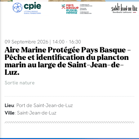
09 Septembre 2026 | 14:00 - 16:30
Aire Marine Protégée Pays Basque -
Pêche et identification du plancton
marin au large de Saint-Jean-de-
Luz.
Sortie nature
Lieu
: Port de Saint-Jean-de-Luz
Ville
: Saint-Jean-de-Luz