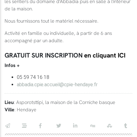
les sentiers du domaine d'Abbadia puis en salle à l'intérieur
de la maison.
Nous fournissons tout le matériel nécessaire.
Activité en famille ou individuelle, à partir de 6 ans
accompagné par un adulte.
GRATUIT SUR INSCRIPTION
en cliquant ICI
Infos +
05 59 74 16 18
abbadia.cpie.accueil@cpie-hendaye.fr
Lieu
: Asporotsttipi, la maison de la Corniche basque
Ville
: Hendaye