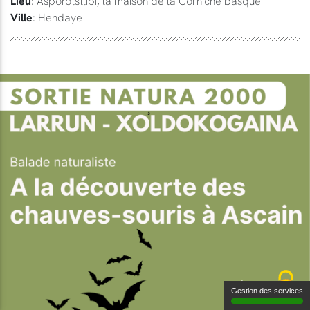
Lieu
: Asporotsttipi, la maison de la Corniche basque
Ville
: Hendaye
Gestion des services