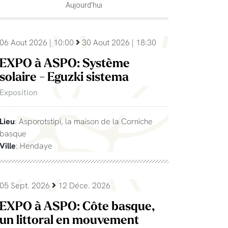
Aujourd'hui
06 Aout 2026 | 10:00
30 Aout 2026 | 18:30
EXPO à ASPO: Système
solaire - Eguzki sistema
Exposition
Lieu
: Asporotstipi, la maison de la Corniche
basque
Ville
: Hendaye
05 Sept. 2026
12 Déce. 2026
EXPO à ASPO: Côte basque,
un littoral en mouvement