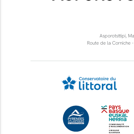
Asporotsttipi, M
Route de la Cornich