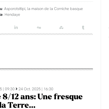
eu
: Asporotsttipi, la maison de la Corniche basque
le
: Hendaye
5 | 09:30
24 Oct. 2025 | 16:30
 8/12 ans: Une fresque
la Terre...