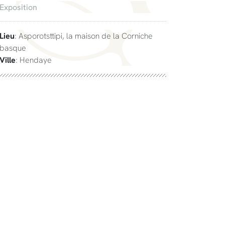
Exposition
Lieu
: Asporotsttipi, la maison de la Corniche
basque
Ville
: Hendaye