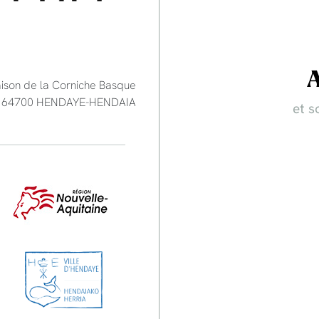
aison de la Corniche Basque
e - 64700 HENDAYE-HENDAIA
et s