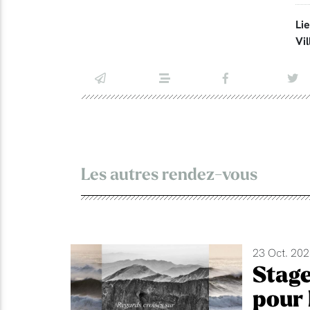
Li
Vil
Les autres rendez-vous
23 Oct. 202
Stage
pour 