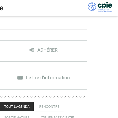
e
ADHÉRER
Lettre d'information
TOUT L'AGENDA
RENCONTRE
SORTIE NATURE
ATELIER PARTICIPATIF