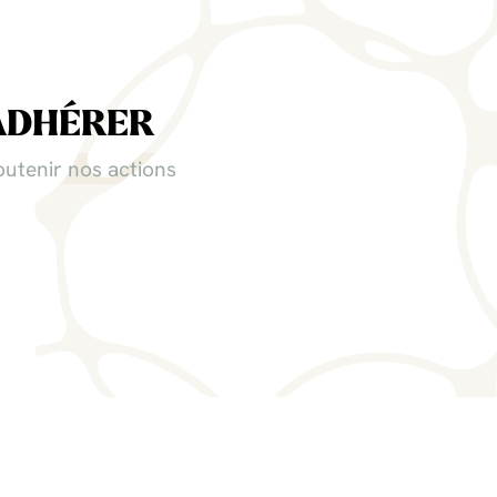
ADHÉRER
outenir nos actions