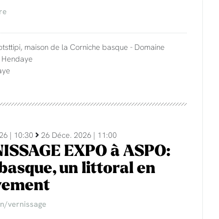
re
otsttipi, maison de la Corniche basque - Domaine
- Hendaye
aye
26 | 10:30
26 Déce. 2026 | 11:00
ISSAGE EXPO à ASPO:
basque, un littoral en
ement
on/vernissage