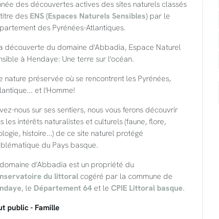
nnée des découvertes actives des sites naturels classés
titre des
ENS (Espaces Naturels Sensibles)
par le
partement des Pyrénées-Atlantiques.
la découverte du domaine d'Abbadia, Espace Naturel
sible à Hendaye: Une terre sur l'océan.
 nature préservée où se rencontrent les Pyrénées,
tlantique... et l'Homme!
vez-nous sur ses sentiers, nous vous ferons découvrir
s les intérêts naturalistes et culturels (faune, flore,
logie, histoire...) de ce site naturel protégé
blématique du Pays basque.
 domaine d'Abbadia est un propriété du
nservatoire du littoral
cogéré par la commune de
ndaye
, le
Département 64
et le
CPIE Littoral basque
.
t public - Famille