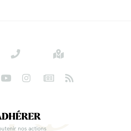
ADHÉRER
outenir nos actions