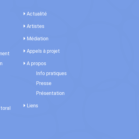
Actualité
Artistes
Médiation
Appels à projet
ement
on
A propos
Info pratiques
Presse
Présentation
Liens
toral