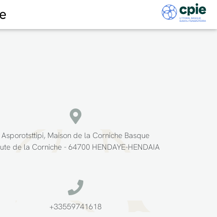
e
Asporotsttipi, Maison de la Corniche Basque
ute de la Corniche - 64700 HENDAYE-HENDAIA
+33559741618