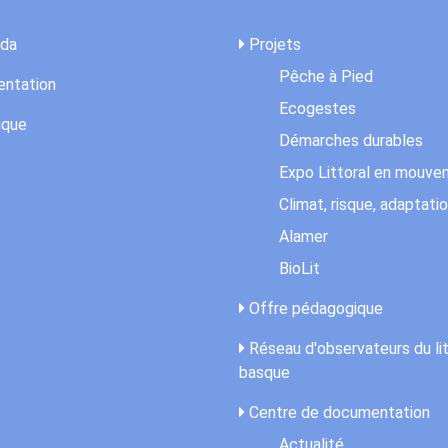
da
Projets
Pêche à Pied
ntation
Ecogestes
ique
Démarches durables
Expo Littoral en mouv
Climat, risque, adaptati
Alamer
BioLit
Offre pédagogique
Réseau d'observateurs du lit
basque
Centre de documentation
Actualité