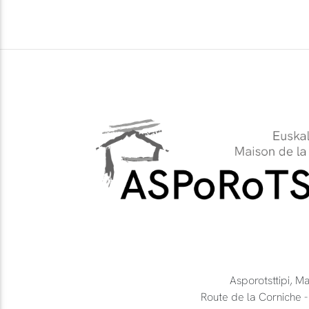
Asporotsttipi, M
Route de la Cornich