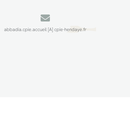
abbadia.cpie.accueil [A] cpie-hendaye.fr