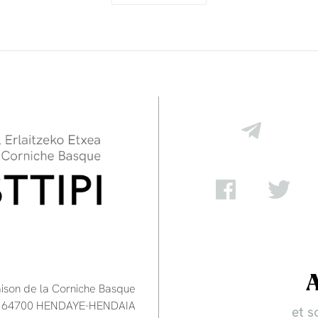
aison de la Corniche Basque
e - 64700 HENDAYE-HENDAIA
et s