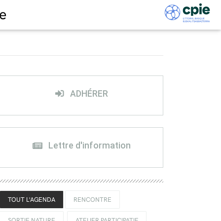
e
ADHÉRER
Lettre d'information
TOUT L'AGENDA
RENCONTRE
SORTIE NATURE
ATELIER PARTICIPATIF