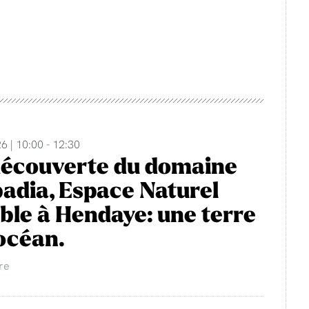
6 | 10:00 - 12:30
découverte du domaine
adia, Espace Naturel
ble à Hendaye: une terre
'océan.
re