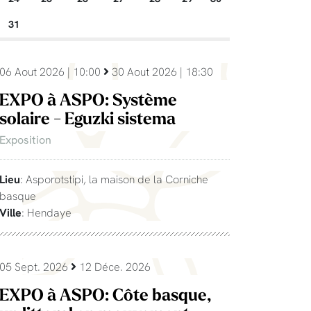
31
06 Aout 2026 | 10:00
30 Aout 2026 | 18:30
EXPO à ASPO: Système
solaire - Eguzki sistema
Exposition
Lieu
: Asporotstipi, la maison de la Corniche
basque
Ville
: Hendaye
05 Sept. 2026
12 Déce. 2026
EXPO à ASPO: Côte basque,