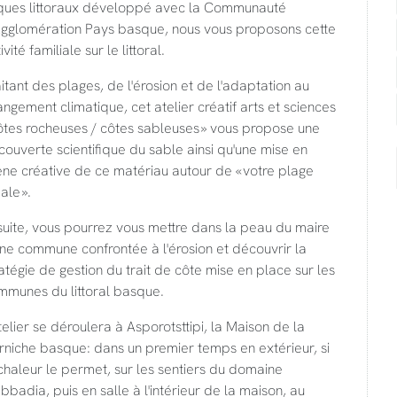
sques littoraux développé avec la Communauté
Agglomération Pays basque, nous vous proposons cette
ivité familiale sur le littoral.
itant des plages, de l'érosion et de l'adaptation au
ngement climatique, cet atelier créatif arts et sciences
ôtes rocheuses / côtes sableuses » vous propose une
ouverte scientifique du sable ainsi qu'une mise en
ne créative de ce matériau autour de « votre plage
ale ».
suite, vous pourrez vous mettre dans la peau du maire
ne commune confrontée à l'érosion et découvrir la
atégie de gestion du trait de côte mise en place sur les
mmunes du littoral basque.
telier se déroulera à Asporotsttipi, la Maison de la
rniche basque: dans un premier temps en extérieur, si
chaleur le permet, sur les sentiers du domaine
bbadia, puis en salle à l'intérieur de la maison, au