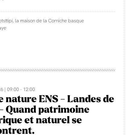
otsttipi, la maison de la Corniche basque
aye
6 | 09:00 - 12:00
e nature ENS - Landes de
- Quand patrimoine
rique et naturel se
ntrent.