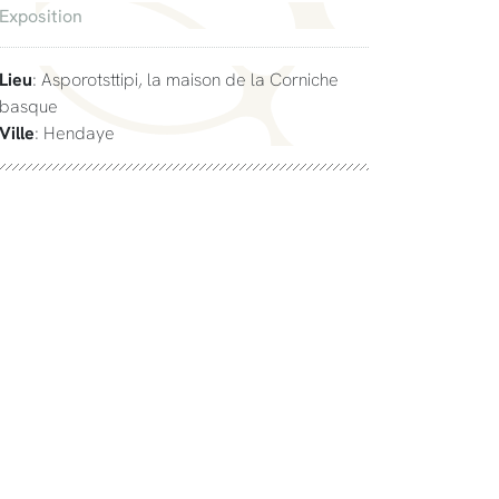
Exposition
Lieu
: Asporotsttipi, la maison de la Corniche
basque
Ville
: Hendaye