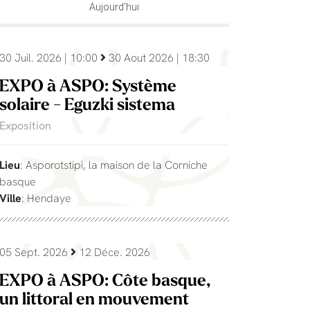
Aujourd'hui
30 Juil. 2026 | 10:00
30 Aout 2026 | 18:30
EXPO à ASPO: Système
solaire - Eguzki sistema
Exposition
Lieu
: Asporotstipi, la maison de la Corniche
basque
Ville
: Hendaye
05 Sept. 2026
12 Déce. 2026
EXPO à ASPO: Côte basque,
un littoral en mouvement