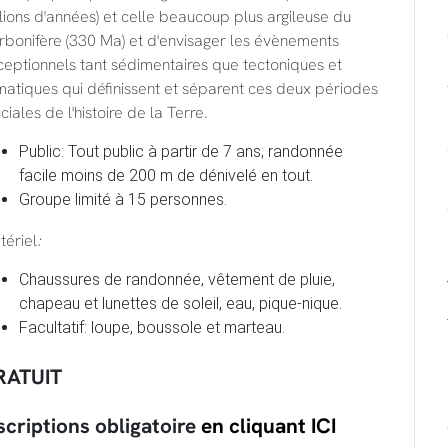
lions d'années) et celle beaucoup plus argileuse du
rbonifère (330 Ma) et d'envisager les évènements
eptionnels tant sédimentaires que tectoniques et
matiques qui définissent et séparent ces deux périodes
ciales de l'histoire de la Terre.
Public: Tout public à partir de 7 ans; randonnée
facile moins de 200 m de dénivelé en tout.
Groupe limité à 15 personnes.
tériel
:
Chaussures de randonnée, vêtement de pluie,
chapeau et lunettes de soleil, eau, pique-nique.
Facultatif: loupe, boussole et marteau.
RATUIT
scriptions obligatoire
en cliquant ICI