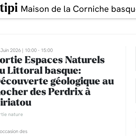
tipi
Maison de la Corniche basqu
Juin 2026 | 10:00 - 15:00
ortie Espaces Naturels
u Littoral basque:
écouverte géologique au
ocher des Perdrix à
iriatou
rtie nature
'occasion des