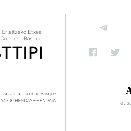
aison de la Corniche Basque
e - 64700 HENDAYE-HENDAIA
et s