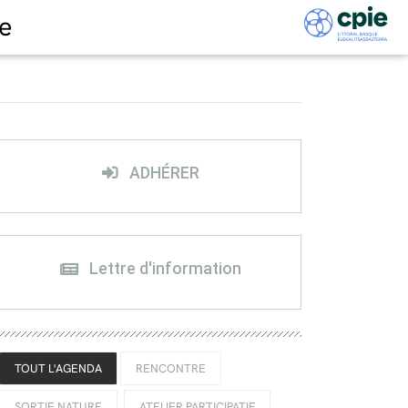
e
ADHÉRER
Lettre d'information
TOUT L'AGENDA
RENCONTRE
SORTIE NATURE
ATELIER PARTICIPATIF