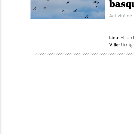
basq
Activité de
Lieu
: Etzan
Ville
: Urrug