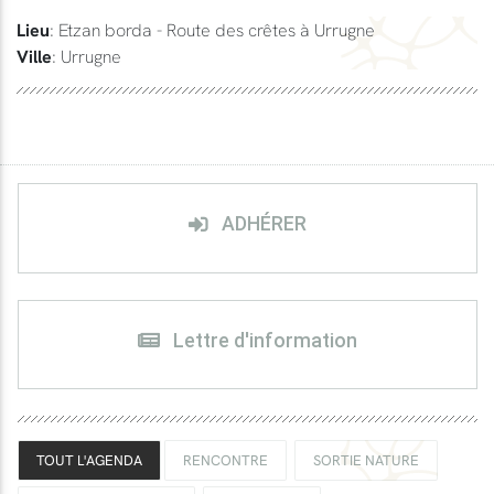
Lieu
: Etzan borda - Route des crêtes à Urrugne
Ville
: Urrugne
ADHÉRER
Lettre d'information
TOUT L'AGENDA
RENCONTRE
SORTIE NATURE