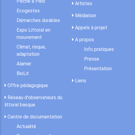
Pêche à Pied
Artistes
Ecogestes
Médiation
Démarches durables
Appels à projet
Expo Littoral en
mouvement
A propos
Climat, risque,
Info pratiques
adaptation
Presse
Alamer
Présentation
BioLit
Liens
Offre pédagogique
Réseau d'observateurs du
littoral basque
Centre de documentation
Actualité