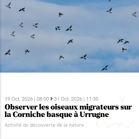
19 Oct. 2026 | 08:00
31 Oct. 2026 | 11:30
Observer les oiseaux migrateurs sur
la Corniche basque à Urrugne
Activité de découverte de la nature