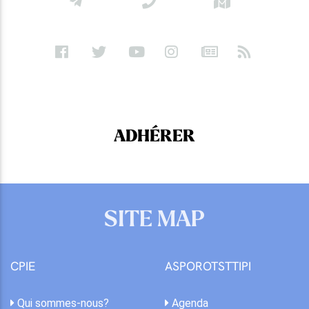
ADHÉRER
SITE MAP
CPIE
ASPOROTSTTIPI
Qui sommes-nous?
Agenda