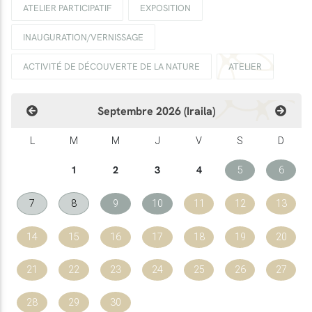
ATELIER PARTICIPATIF
EXPOSITION
INAUGURATION/VERNISSAGE
ACTIVITÉ DE DÉCOUVERTE DE LA NATURE
ATELIER
Septembre 2026 (Iraila)
L
M
M
J
V
S
D
1
2
3
4
5
6
7
8
9
10
11
12
13
14
15
16
17
18
19
20
21
22
23
24
25
26
27
28
29
30