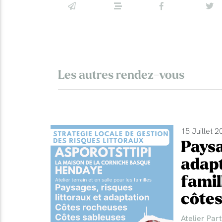
Les autres rendez-vous
15 Juillet 2
Paysa
adapt
famil
côtes
Atelier Part