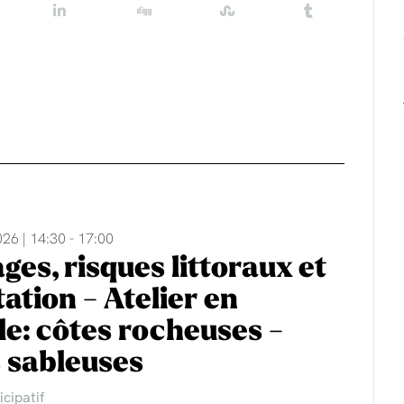
026 | 14:30 - 17:00
ges, risques littoraux et
ation - Atelier en
le: côtes rocheuses -
 sableuses
icipatif