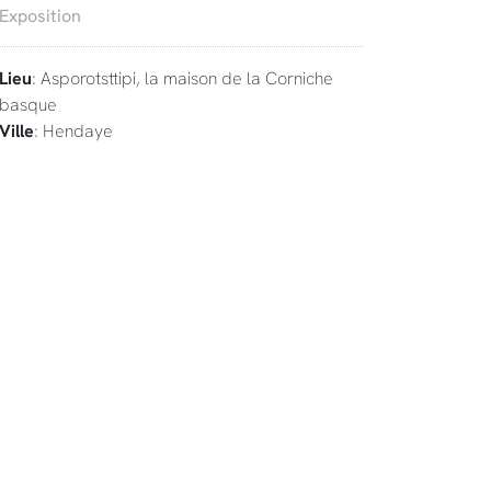
Exposition
Lieu
: Asporotsttipi, la maison de la Corniche
basque
Ville
: Hendaye