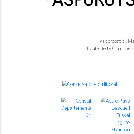
Asporotsttipi, M
Route de la Cornich