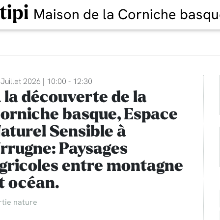
tipi
Maison de la Corniche basqu
Juillet 2026 | 10:00 - 12:30
 la découverte de la
orniche basque, Espace
aturel Sensible à
rrugne: Paysages
gricoles entre montagne
t océan.
rtie nature