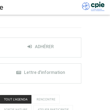
e
ADHÉRER
Lettre d'information
TOUT L'AGENDA
RENCONTRE
SORTIE NATURE
ATELIER PARTICIPATIF