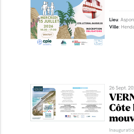
Lieu
: Aspor
Ville
: Hend
26 Sept. 20
VERN
Côte 
mouv
Inaugurati