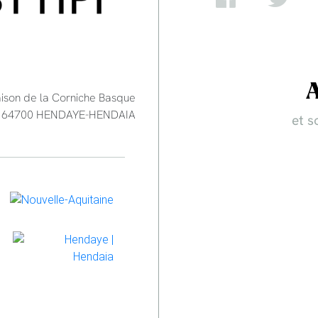
aison de la Corniche Basque
e - 64700 HENDAYE-HENDAIA
et s