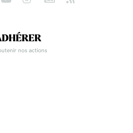
ADHÉRER
outenir nos actions