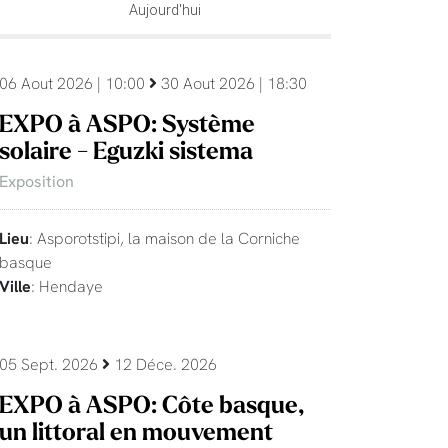
Aujourd'hui
06 Aout 2026 | 10:00
30 Aout 2026 | 18:30
EXPO à ASPO: Système
solaire - Eguzki sistema
Exposition
Lieu
: Asporotstipi, la maison de la Corniche
basque
Ville
: Hendaye
05 Sept. 2026
12 Déce. 2026
EXPO à ASPO: Côte basque,
un littoral en mouvement