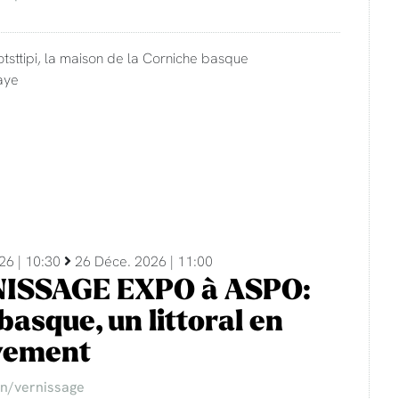
otsttipi, la maison de la Corniche basque
aye
26 | 10:30
26 Déce. 2026 | 11:00
ISSAGE EXPO à ASPO:
basque, un littoral en
ement
on/vernissage