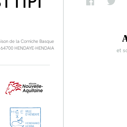
aison de la Corniche Basque
e - 64700 HENDAYE-HENDAIA
et s