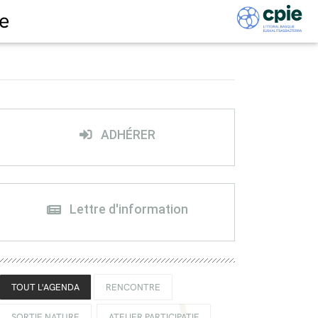
e
ADHÉRER
Lettre d'information
TOUT L'AGENDA
RENCONTRE
SORTIE NATURE
ATELIER PARTICIPATIF