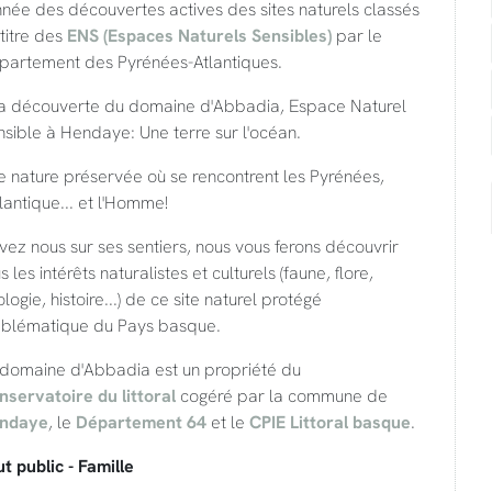
nnée des découvertes actives des sites naturels classés
titre des
ENS (Espaces Naturels Sensibles)
par le
partement des Pyrénées-Atlantiques.
la découverte du domaine d'Abbadia, Espace Naturel
sible à Hendaye: Une terre sur l'océan.
 nature préservée où se rencontrent les Pyrénées,
tlantique... et l'Homme!
vez nous sur ses sentiers, nous vous ferons découvrir
s les intérêts naturalistes et culturels (faune, flore,
logie, histoire...) de ce site naturel protégé
blématique du Pays basque.
 domaine d'Abbadia est un propriété du
nservatoire du littoral
cogéré par la commune de
ndaye
, le
Département 64
et le
CPIE Littoral basque
.
t public - Famille