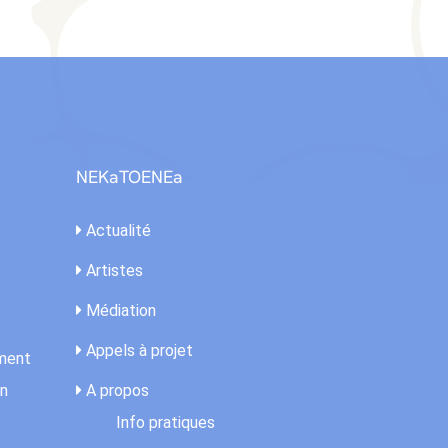
NEKaTOENEa
Actualité
Artistes
Médiation
Appels à projet
ement
on
A propos
Info pratiques