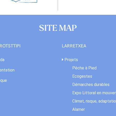
SITE MAP
ROTSTTIPI
LARRETXEA
da
Projets
Pêche à Pied
ntation
Ecogestes
ique
Démarches durables
Expo Littoral en mouv
Climat, risque, adaptati
Alamer