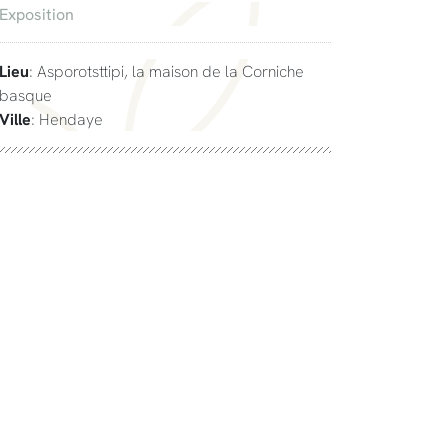
Exposition
Lieu
: Asporotsttipi, la maison de la Corniche
basque
Ville
: Hendaye