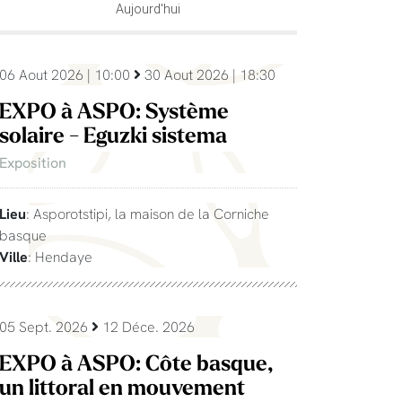
Aujourd'hui
06 Aout 2026 | 10:00
30 Aout 2026 | 18:30
EXPO à ASPO: Système
solaire - Eguzki sistema
Exposition
Lieu
: Asporotstipi, la maison de la Corniche
basque
Ville
: Hendaye
05 Sept. 2026
12 Déce. 2026
EXPO à ASPO: Côte basque,
un littoral en mouvement