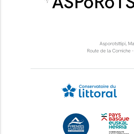
Asporotsttipi, M
Route de la Cornich