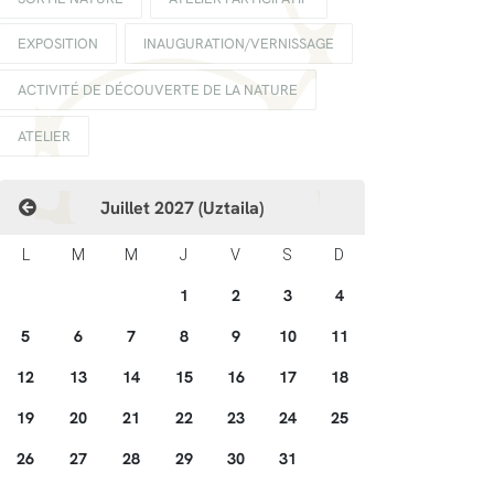
EXPOSITION
INAUGURATION/VERNISSAGE
ACTIVITÉ DE DÉCOUVERTE DE LA NATURE
ATELIER
Juillet 2027 (Uztaila)
L
M
M
J
V
S
D
1
2
3
4
5
6
7
8
9
10
11
12
13
14
15
16
17
18
19
20
21
22
23
24
25
26
27
28
29
30
31