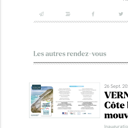
Les autres rendez-vous
26 Sept. 20
VERN
Côte 
mouv
Inaugurati