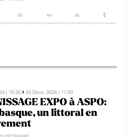
26 | 10:30
26 Déce. 2026 | 11:00
ISSAGE EXPO à ASPO:
basque, un littoral en
ement
on/vernissage