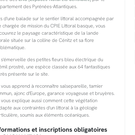
partement des Pyrénées-Atlantiques.
s d'une balade sur le sentier littoral accompagnée par
 chargée de mission du CPIE Littoral basque, vous
couvrez le paysage caractéristique de la lande
torale située sur la colline de Cénitz et sa flore
blématique.
s'émerveille des petites fleurs bleu électrique du
émil prostré, une espèce classée aux 64 fantastiques
très présente sur le site.
vous apprend à reconnaître salsepareille, tamier
mmun, ajonc d'Europe, garance voyageuse et bruyères.
 vous explique aussi comment cette végétation
dapte aux contraintes d'un littoral à la géologie
ticulière, soumis aux éléments océaniques.
formations et inscriptions obligatoires