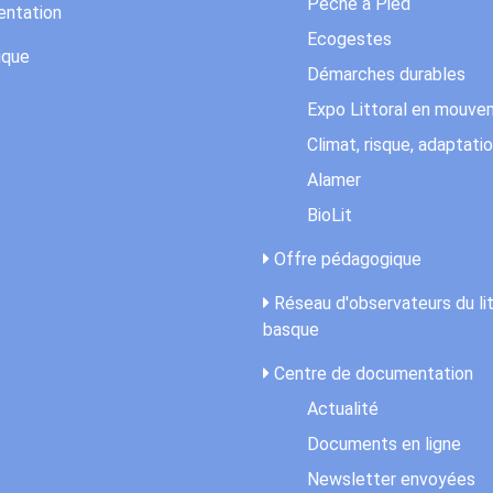
Pêche à Pied
ntation
Ecogestes
ique
Démarches durables
Expo Littoral en mouv
Climat, risque, adaptati
Alamer
BioLit
Offre pédagogique
Réseau d'observateurs du lit
basque
Centre de documentation
Actualité
Documents en ligne
Newsletter envoyées