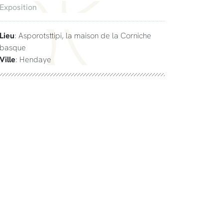
Exposition
Lieu
: Asporotsttipi, la maison de la Corniche
basque
Ville
: Hendaye