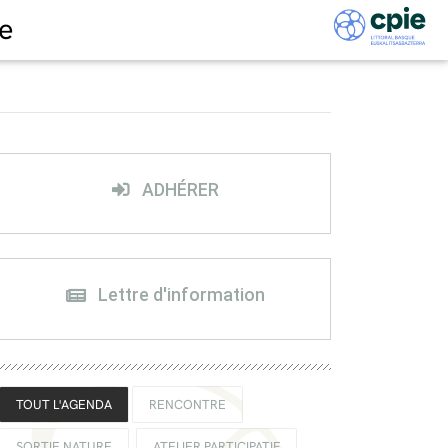
e
ADHÉRER
Lettre d'information
TOUT L'AGENDA
RENCONTRE
SORTIE NATURE
ATELIER PARTICIPATIF