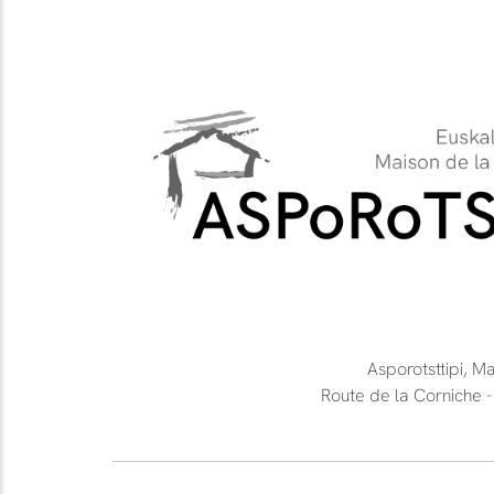
Asporotsttipi, M
Route de la Cornich