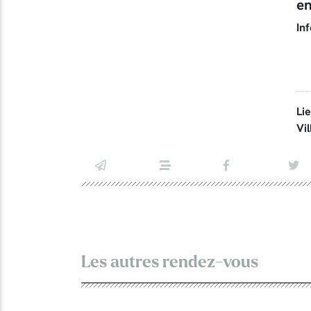
e
Inf
Li
Vil
Les autres rendez-vous