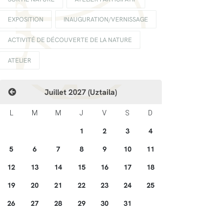
EXPOSITION
INAUGURATION/VERNISSAGE
ACTIVITÉ DE DÉCOUVERTE DE LA NATURE
ATELIER
Juillet 2027 (Uztaila)
L
M
M
J
V
S
D
1
2
3
4
5
6
7
8
9
10
11
12
13
14
15
16
17
18
19
20
21
22
23
24
25
26
27
28
29
30
31