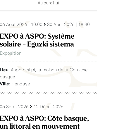
Aujourd'hui
06 Aout 2026 | 10:00
30 Aout 2026 | 18:30
EXPO à ASPO: Système
solaire - Eguzki sistema
Exposition
Lieu
: Asporotstipi, la maison de la Corniche
basque
Ville
: Hendaye
05 Sept. 2026
12 Déce. 2026
EXPO à ASPO: Côte basque,
un littoral en mouvement