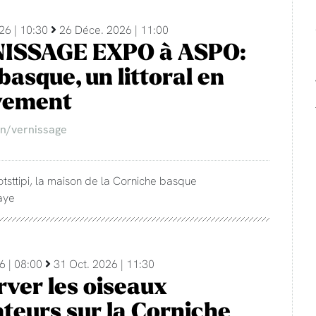
26 | 10:30
26 Déce. 2026 | 11:00
ISSAGE EXPO à ASPO:
basque, un littoral en
ement
on/vernissage
otsttipi, la maison de la Corniche basque
aye
6 | 08:00
31 Oct. 2026 | 11:30
ver les oiseaux
teurs sur la Corniche