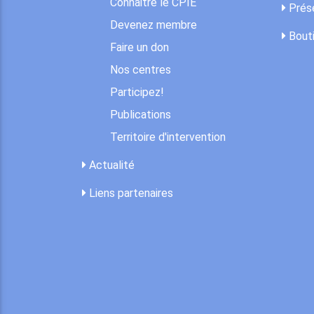
Connaitre le CPIE
Prése
Devenez membre
Bout
Faire un don
Nos centres
Participez!
Publications
Territoire d'intervention
Actualité
Liens partenaires