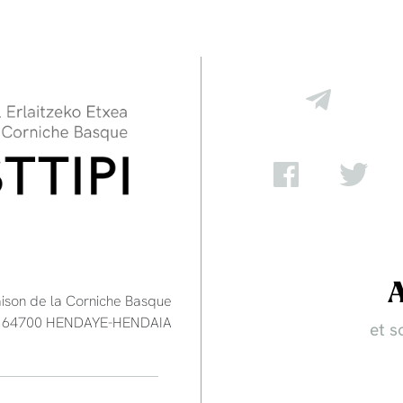
aison de la Corniche Basque
e - 64700 HENDAYE-HENDAIA
et s