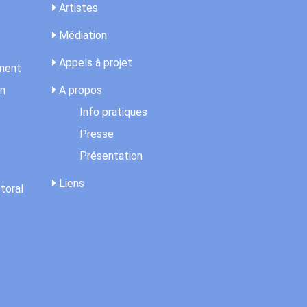
Artistes
Médiation
Appels à projet
ement
on
A propos
Info pratiques
Presse
Présentation
Liens
toral