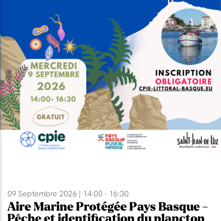
09 Septembre 2026 | 14:00 - 16:30
Aire Marine Protégée Pays Basque -
Pêche et identification du plancton