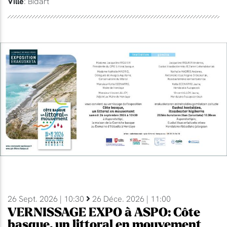
Ville
: Bidart
26 Sept. 2026 | 10:30
26 Déce. 2026 | 11:00
VERNISSAGE EXPO à ASPO: Côte
basque, un littoral en mouvement