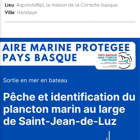
Lieu
: Asporotsttipi, la maison de la Corniche basque
Ville
: Hendaye