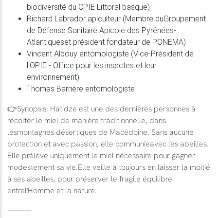
biodiversité du CPIE Littoral basque)
Richard Labrador apiculteur (Membre duGroupement
de Défense Sanitaire Apicole des Pyrénées-
Atlantiqueset président fondateur de PONEMA)
Vincent Albouy entomologiste (Vice-Président de
l'OPIE - Office pour les insectes et leur
environnement)
Thomas Barrière entomologiste
👉Synopsis: Hatidze est une des dernières personnes à
récolter le miel de manière traditionnelle, dans
lesmontagnes désertiques de Macédoine. Sans aucune
protection et avec passion, elle communieavec les abeilles.
Elle prélève uniquement le miel nécessaire pour gagner
modestement sa vie.Elle veille à toujours en laisser la moitié
à ses abeilles, pour préserver le fragile équilibre
entrel'Homme et la nature.
----------