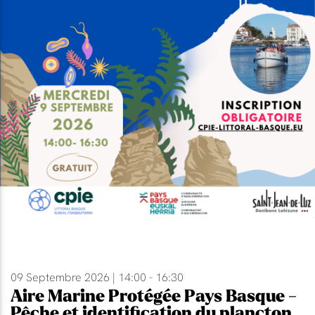
09 Septembre 2026 | 14:00 - 16:30
Aire Marine Protégée Pays Basque -
Pêche et identification du plancton