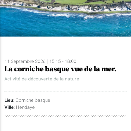
11 Septembre 2026 | 15:15 - 18:00
La corniche basque vue de la mer.
Activité de découverte de la nature
Lieu
: Corniche basque
Ville
: Hendaye