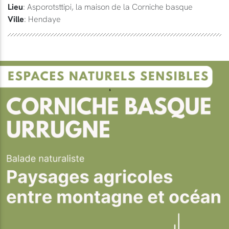
Lieu
: Asporotsttipi, la maison de la Corniche basque
Ville
: Hendaye