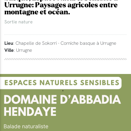
Urrugne: Paysages agricoles entre
montagne et océan.
Sortie nature
Lieu
: Chapelle de Sokorri - Corniche basque à Urrugne
Ville
: Urrugne