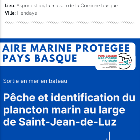
Lieu
: Asporotsttipi, la maison de la Corniche basque
Ville
: Hendaye