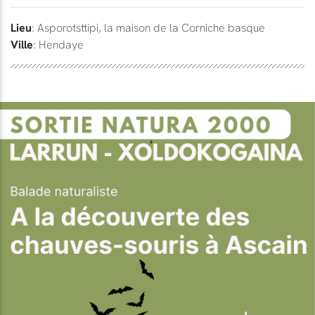
Lieu
: Asporotsttipi, la maison de la Corniche basque
Ville
: Hendaye