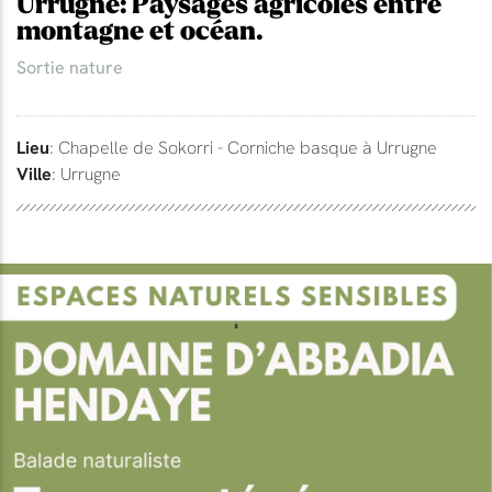
Urrugne: Paysages agricoles entre
montagne et océan.
Sortie nature
Lieu
: Chapelle de Sokorri - Corniche basque à Urrugne
Ville
: Urrugne