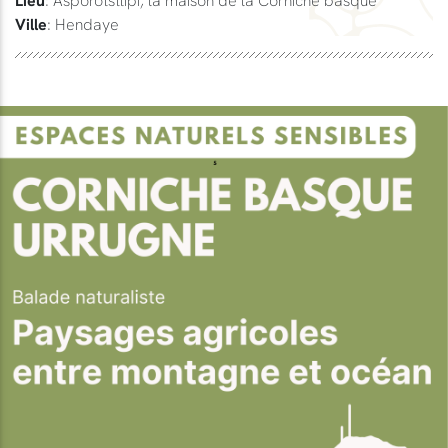
Ville
: Hendaye