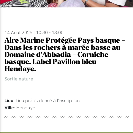
14 Aout 2026 | 10:30 - 13:00
Aire Marine Protégée Pays basque -
Dans les rochers à marée basse au
Domaine d'Abbadia - Corniche
basque. Label Pavillon bleu
Hendaye.
Sortie nature
Lieu
: Lieu précis donné à l'inscription
Ville
: Hendaye