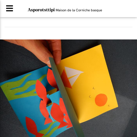
Asporotsttipi
Maison de la Corniche basque